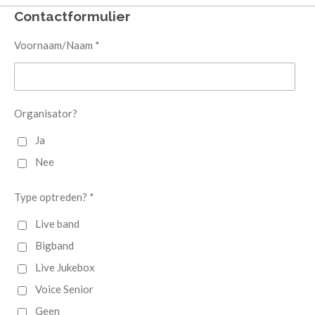
Contactformulier
Voornaam/Naam *
Organisator?
Ja
Nee
Type optreden? *
Live band
Bigband
Live Jukebox
Voice Senior
Geen