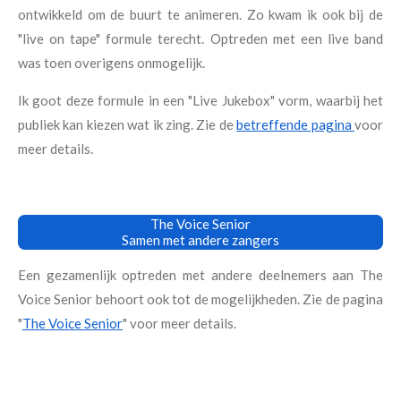
ontwikkeld om de buurt te animeren. Zo kwam ik ook bij de
"live on tape" formule terecht. Optreden met een live band
was toen overigens onmogelijk.
Ik goot deze formule in een "Live Jukebox" vorm, waarbij het
publiek kan kiezen wat ik zing. Zie de
betreffende pagina
voor
meer details.
The Voice Senior
Samen met andere zangers
Een gezamenlijk optreden met andere deelnemers aan The
Voice Senior behoort ook tot de mogelijkheden. Zie de pagina
"
The Voice Senior
" voor meer details.