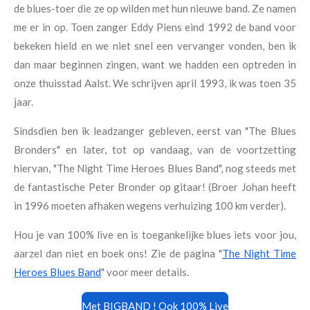
de blues-toer die ze op wilden met hun nieuwe band. Ze namen
me er in op. Toen zanger Eddy Piens eind 1992 de band voor
bekeken hield en we niet snel een vervanger vonden, ben ik
dan maar beginnen zingen, want we hadden een optreden in
onze thuisstad Aalst. We schrijven april 1993, ik was toen 35
jaar.
Sindsdien ben ik leadzanger gebleven, eerst van "The Blues
Bronders" en later, tot op vandaag, van de voortzetting
hiervan, "The Night Time Heroes Blues Band", nog steeds met
de fantastische Peter Bronder op gitaar! (Broer Johan heeft
in 1996 moeten afhaken wegens verhuizing 100 km verder).
Hou je van 100% live en is toegankelijke blues iets voor jou,
aarzel dan niet en boek ons! Zie de pagina "
The Night Time
Heroes Blues Band
" voor meer details.
Met BIGBAND ! Ook 100% Live