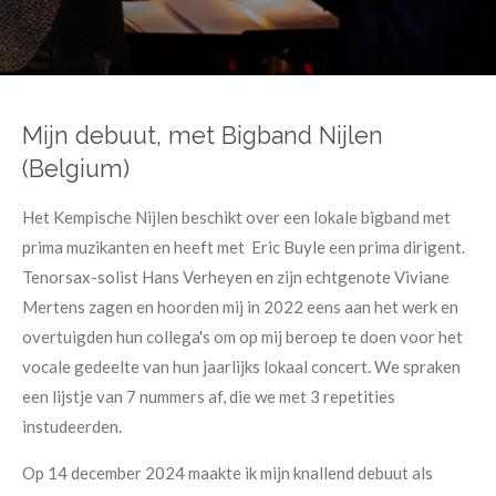
Mijn debuut, met Bigband Nijlen
(Belgium)
Het Kempische Nijlen beschikt over een lokale bigband met
prima muzikanten en heeft met Eric Buyle een prima dirigent.
Tenorsax-solist Hans Verheyen en zijn echtgenote Viviane
Mertens zagen en hoorden mij in 2022 eens aan het werk en
overtuigden hun collega's om op mij beroep te doen voor het
vocale gedeelte van hun jaarlijks lokaal concert. We spraken
een lijstje van 7 nummers af, die we met 3 repetities
instudeerden.
Op 14 december 2024 maakte ik mijn knallend debuut als